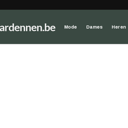
ardennen.be
Mode
Dames
Heren