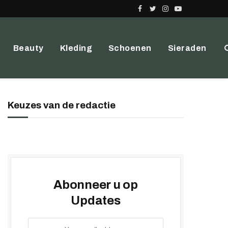
Facebook
Twitter
Instagram
YouTube
Beauty
Kleding
Schoenen
Sieraden
Keuzes van de redactie
Abonneer u op
Updates