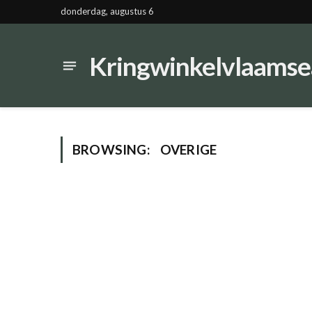
donderdag, augustus 6
Kringwinkelvlaamse
BROWSING:
OVERIGE